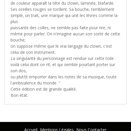
de couleur apparaît la tête du clown, laminée, blafarde.
Ses oreilles rouges se tordent. Sa bouche, terriblement
simple, un trait, une marque qui unit les lèvres comme la
plus
puissante des colles, ne semble pas faite pour rire, ni
même pour parler. On n'imagine aucun son sortir de cette
bouche;
on suppose même que le vrai langage du clown, c'est
celui de son instrument.
La singularité du personnage est rendue sur cette toile :
voilà celui dont on rit, et qui semble pourtant porter sur
son dos,
ou plutôt emporter dans les notes de sa musique, toute
l'ambivalence du monde. "
Cette édition est de grande qualité.
Bon état.
Accueil
Mentions Légales
Nous Contacter