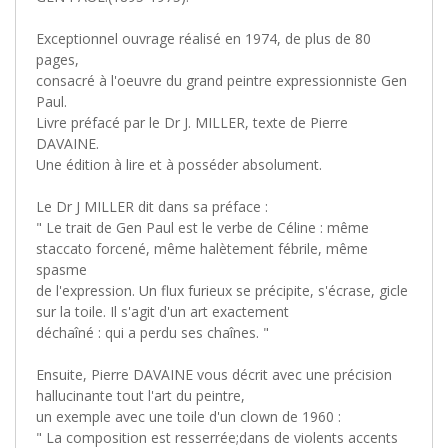
Exceptionnel ouvrage réalisé en 1974, de plus de 80
pages,
consacré à l'oeuvre du grand peintre expressionniste Gen
Paul.
Livre préfacé par le Dr J. MILLER, texte de Pierre
DAVAINE.
Une édition à lire et à posséder absolument.
Le Dr J MILLER dit dans sa préface :
" Le trait de Gen Paul est le verbe de Céline : même
staccato forcené, même halètement fébrile, même
spasme
de l'expression. Un flux furieux se précipite, s'écrase, gicle
sur la toile. Il s'agit d'un art exactement
déchaîné : qui a perdu ses chaînes. "
Ensuite, Pierre DAVAINE vous décrit avec une précision
hallucinante tout l'art du peintre,
un exemple avec une toile d'un clown de 1960 :
" La composition est resserrée;dans de violents accents