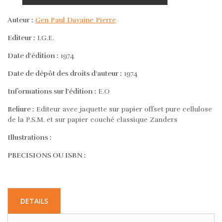
Auteur :
Gen Paul Davaine Pierre
Editeur :
I.G.E.
Date d'édition :
1974
Date de dépôt des droits d'auteur :
1974
Informations sur l'édition :
E.O
Reliure :
Editeur avec jaquette sur papier offset pure cellulose
de la P.S.M. et sur papier couché classique Zanders
Illustrations :
PRECISIONS OU ISBN :
DETAILS