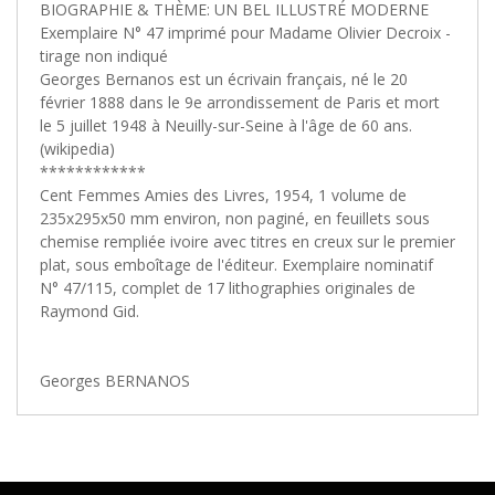
BIOGRAPHIE & THÈME: UN BEL ILLUSTRÉ MODERNE
Exemplaire N° 47 imprimé pour Madame Olivier Decroix -
tirage non indiqué
Georges Bernanos est un écrivain français, né le 20
février 1888 dans le 9e arrondissement de Paris et mort
le 5 juillet 1948 à Neuilly-sur-Seine à l'âge de 60 ans.
(wikipedia)
************
Cent Femmes Amies des Livres, 1954, 1 volume de
235x295x50 mm environ, non paginé, en feuillets sous
chemise rempliée ivoire avec titres en creux sur le premier
plat, sous emboîtage de l'éditeur. Exemplaire nominatif
N° 47/115, complet de 17 lithographies originales de
Raymond Gid.
Georges BERNANOS