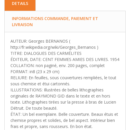
DETAILS
INFORMATIONS COMMANDE, PAIEMENT ET
LIVRAISON
AUTEUR: Georges BERNANOS (
http://fr.wikipedia.org/wiki/Georges_Bernanos )
TITRE: DIALOGUES DES CARMÉLITES
ÉDITEUR, DATE: CENT FEMMES AMIES DES LIVRES. 1954
COLLATION: non paginé, env. 200 pages, complet
FORMAT: in8 (23 x 29 cm)
RELIURE: En feuilles, sous couvertures rempliées, le tout
sous chemise et étui cartonnés.
ILLUSTRATIONS: Illustrées de belles lithographies
originales de RAYMOND GID dans le texte et en hors
texte. Lithographies tirées sur la presse à bras de Lucien
Détruit. De toute beauté.
ÉTAT: Un bel exemplaire. Belle couverture. Beaux étuis et
chemise propres et solides, de bel aspect. Intérieur bien
frais et propre, sans rousseurs. En bon état.