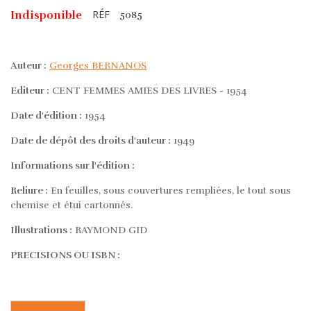
RÉF
Indisponible
5085
Auteur :
Georges BERNANOS
Editeur :
CENT FEMMES AMIES DES LIVRES - 1954
Date d'édition :
1954
Date de dépôt des droits d'auteur :
1949
Informations sur l'édition :
Reliure :
En feuilles, sous couvertures rempliées, le tout sous
chemise et étui cartonnés.
Illustrations :
RAYMOND GID
PRECISIONS OU ISBN :