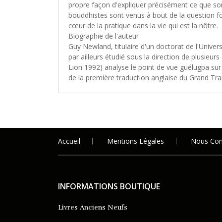
propre façon d'expliquer précisément ce que sont
bouddhistes sont venus à bout de la question fon
cœur de la pratique dans la vie qui est la nôtre.
Biographie de l'auteur
Guy Newland, titulaire d'un doctorat de l'Univers
par ailleurs étudié sous la direction de plusieu
Lion 1992) analyse le point de vue guélugpa sur 
de la première traduction anglaise du Grand Tra
Accueil
Mentions Légales
Nous Con
INFORMATIONS BOUTIQUE
Livres Anciens Neufs