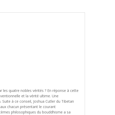
 les quatre nobles vérités ? En réponse à cette
entionnelle et la vérité ultime. Une
 Suite à ce conseil, Joshua Cutler du Tibetan
ntaux chacun présentant le courant
 systèmes philosophiques du bouddhisme a sa