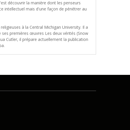
c'est découvrir la manière dont les penseurs
ce intellectuel mais d'une façon de pénétrer au
eligieuses à la Central Michigan University. Il a
e de ses premières œuvres Les deux vérités (Snow
a Cutler, il prépare actuellement la publication
pa.