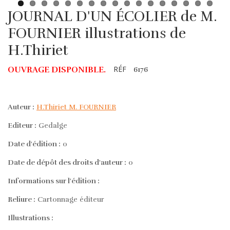
JOURNAL D'UN ÉCOLIER de M.
FOURNIER illustrations de
H.Thiriet
RÉF
OUVRAGE DISPONIBLE.
6176
Auteur :
H.Thiriet M. FOURNIER
Editeur :
Gedalge
Date d'édition :
0
Date de dépôt des droits d'auteur :
0
Informations sur l'édition :
Reliure :
Cartonnage éditeur
Illustrations :