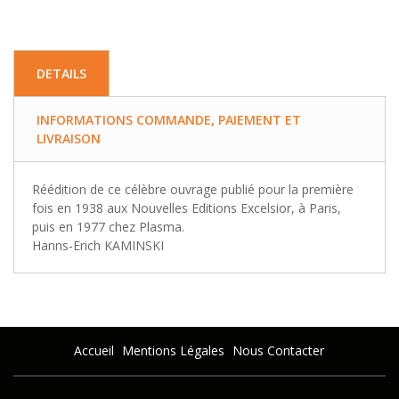
DETAILS
INFORMATIONS COMMANDE, PAIEMENT ET
LIVRAISON
Réédition de ce célèbre ouvrage publié pour la première
fois en 1938 aux Nouvelles Editions Excelsior, à Paris,
puis en 1977 chez Plasma.
Hanns-Erich KAMINSKI
Accueil
Mentions Légales
Nous Contacter