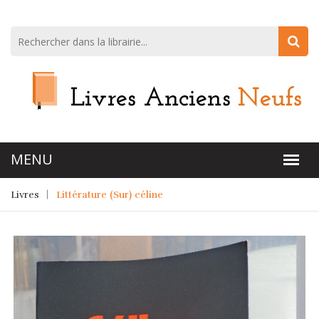
Livres
Littérature (Sur) céline