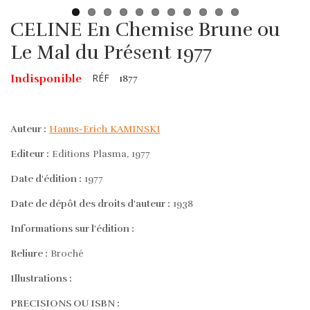
CELINE En Chemise Brune ou
Le Mal du Présent 1977
RÉF
Indisponible
1877
Auteur :
Hanns-Erich KAMINSKI
Editeur :
Editions Plasma, 1977
Date d'édition :
1977
Date de dépôt des droits d'auteur :
1938
Informations sur l'édition :
Reliure :
Broché
Illustrations :
PRECISIONS OU ISBN :