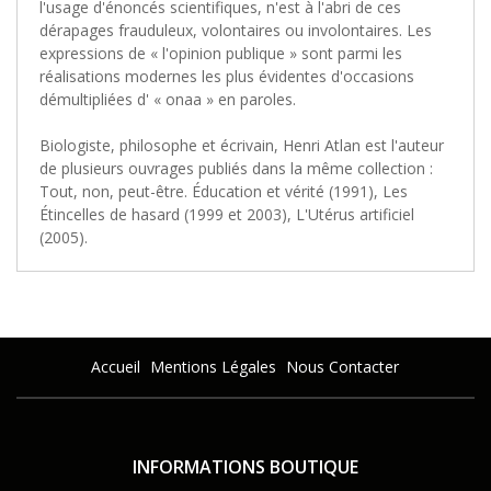
l'usage d'énoncés scientifiques, n'est à l'abri de ces
dérapages frauduleux, volontaires ou involontaires. Les
expressions de « l'opinion publique » sont parmi les
réalisations modernes les plus évidentes d'occasions
démultipliées d' « onaa » en paroles.
Biologiste, philosophe et écrivain, Henri Atlan est l'auteur
de plusieurs ouvrages publiés dans la même collection :
Tout, non, peut-être. Éducation et vérité (1991), Les
Étincelles de hasard (1999 et 2003), L'Utérus artificiel
(2005).
Accueil
Mentions Légales
Nous Contacter
INFORMATIONS BOUTIQUE