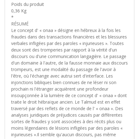
Poids du produit
0,36 Kg
*
RÉSUMÉ
Le concept d' « onaa » désigne en hébreux à la fois les
fraudes dans des transactions financières et les blessures
verbales infligées par des paroles « injurieuses ». Toutes
deux sont des tromperies par rapport à la vérité d'un
discours ou d'une communication langagière. Le passage
d'un domaine à l'autre, de la fausse monnaie aux discours
trompeurs, est une modalité du passage de l'avoir à
l'être, où l'échange avec autrui sert d'interface. Les
injonctions bibliques bien connues de ne léser ni son
prochain ni l'étranger acquièrent une profondeur
insoupçonnée à la lumière de ce concept d' « onaa » dont
traite le droit hébraïque ancien. Le Talmud est en effet
traversé par des reflets de ce monde de l' « onaa ». Des
analyses juridiques de préjudices causés par différentes
sortes de fraudes y sont associées à des récits plus ou
moins légendaires de lésions infligées par des paroles «
injurieuses ».Il semble qu'aucun discours, pas même