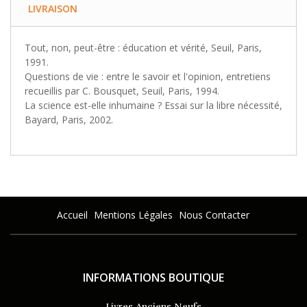
LIVRAISON
Tout, non, peut-être : éducation et vérité, Seuil, Paris,
1991.
Questions de vie : entre le savoir et l'opinion, entretiens
recueillis par C. Bousquet, Seuil, Paris, 1994.
La science est-elle inhumaine ? Essai sur la libre nécessité,
Bayard, Paris, 2002.
Accueil
Mentions Légales
Nous Contacter
INFORMATIONS BOUTIQUE
Livres Anciens Neufs