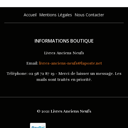
Accueil
Mentions Légales
Nous Contacter
INFORMATIONS BOUTIQUE
Livres Anciens Neufs
Email:
livres-anciens-neufs@laposte.net
Téléphone:
02 98 72 87 19 - Merci de laisser un message. Les
mails sont traités en priorité.
© 2021
Livres Anciens Neufs