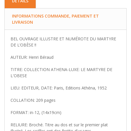
DETAILS
INFORMATIONS COMMANDE, PAIEMENT ET
LIVRAISON
BEL OUVRAGE ILLUSTRE ET NUMÉROTE DU MARTYRE
DE L’OBÈSE !!
AUTEUR: Henri Béraud
TITRE: COLLECTION ATHENA-LUXE: LE MARTYRE DE
L'OBESE
LIEU: EDITEUR, DATE: Paris, Editions Athéna, 1952
COLLATION: 209 pages
FORMAT: in-12, (14x19cm)
RELIURE: Broché. Titre au dos et sur le premier plat
illustré. Les coiffes ont des frottis d'usages