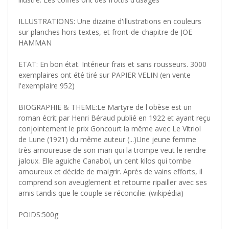
ILLUSTRATIONS: Une dizaine d'illustrations en couleurs
sur planches hors textes, et front-de-chapitre de JOE
HAMMAN
ETAT: En bon état. Intérieur frais et sans rousseurs. 3000
exemplaires ont été tiré sur PAPIER VELIN (en vente
l'exemplaire 952)
BIOGRAPHIE & THEME:Le Martyre de l'obèse est un
roman écrit par Henri Béraud publié en 1922 et ayant reçu
conjointement le prix Goncourt la même avec Le Vitriol
de Lune (1921) du même auteur (...)Une jeune femme
très amoureuse de son mari qui la trompe veut le rendre
jaloux. Elle aguiche Canabol, un cent kilos qui tombe
amoureux et décide de maigrir. Après de vains efforts, il
comprend son aveuglement et retourne ripailler avec ses
amis tandis que le couple se réconcilie. (wikipédia)
POIDS:500g