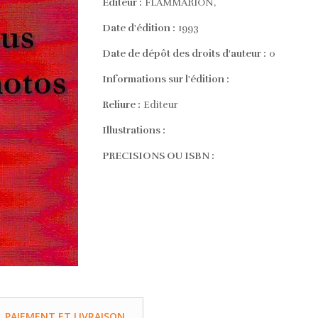
Editeur :
FLAMMARION,
Date d'édition :
1993
Date de dépôt des droits d'auteur :
0
Informations sur l'édition :
Reliure :
Editeur
Illustrations :
PRECISIONS OU ISBN :
PAIEMENT ET LIVRAISON