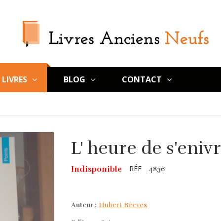
LIVRES
BLOG
CONTACT
L' heure de s'eni
RÉF
Indisponible
4836
Auteur :
Hubert Reeves