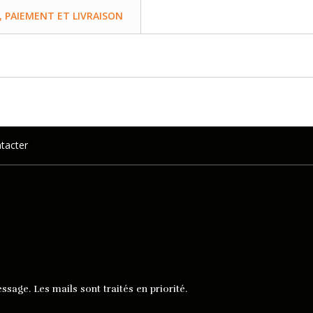
PAIEMENT ET LIVRAISON
tacter
ssage. Les mails sont traités en priorité.