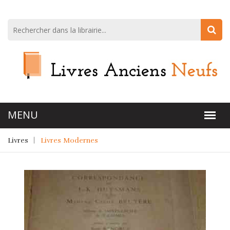
Livres
Livres Modernes