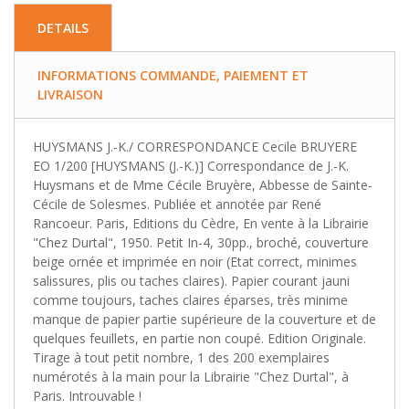
DETAILS
INFORMATIONS COMMANDE, PAIEMENT ET
LIVRAISON
HUYSMANS J.-K./ CORRESPONDANCE Cecile BRUYERE
EO 1/200 [HUYSMANS (J.-K.)] Correspondance de J.-K.
Huysmans et de Mme Cécile Bruyère, Abbesse de Sainte-
Cécile de Solesmes. Publiée et annotée par René
Rancoeur. Paris, Editions du Cèdre, En vente à la Librairie
"Chez Durtal", 1950. Petit In-4, 30pp., broché, couverture
beige ornée et imprimée en noir (Etat correct, minimes
salissures, plis ou taches claires). Papier courant jauni
comme toujours, taches claires éparses, très minime
manque de papier partie supérieure de la couverture et de
quelques feuillets, en partie non coupé. Edition Originale.
Tirage à tout petit nombre, 1 des 200 exemplaires
numérotés à la main pour la Librairie "Chez Durtal", à
Paris. Introuvable !