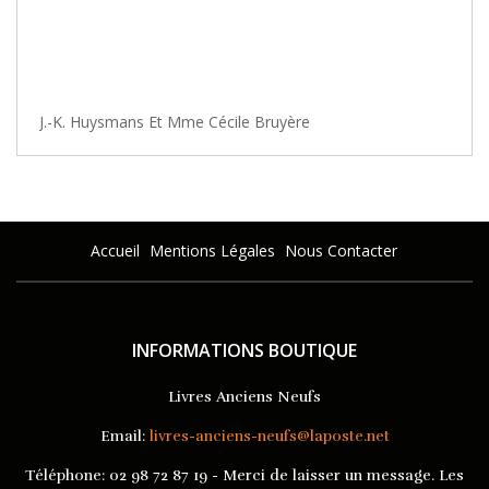
J.-K. Huysmans Et Mme Cécile Bruyère
Accueil
Mentions Légales
Nous Contacter
INFORMATIONS BOUTIQUE
Livres Anciens Neufs
Email:
livres-anciens-neufs@laposte.net
Téléphone:
02 98 72 87 19 - Merci de laisser un message. Les