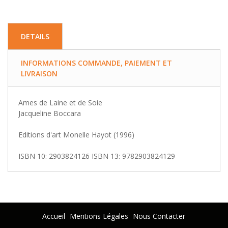
DETAILS
INFORMATIONS COMMANDE, PAIEMENT ET
LIVRAISON
Ames de Laine et de Soie
Jacqueline Boccara
Editions d'art Monelle Hayot (1996)
ISBN 10: 2903824126 ISBN 13: 9782903824129
Accueil
Mentions Légales
Nous Contacter