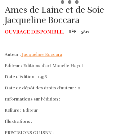
Ames de Laine et de Soie
Jacqueline Boccara
RÉF
OUVRAGE DISPONIBLE.
5812
Auteur :
Jacqueline Boccara
Editeur :
Editions d'art Monelle Hayot
Date d'édition :
1996
Date de dépôt des droits d'auteur :
0
Informations sur l'édition :
Reliure :
Editeur
Illustrations :
PRECISIONS OU ISBN :