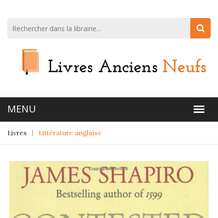
Livres
Littérature anglaise