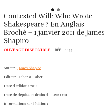
Contested Will: Who Wrote
Shakespeare ? En Anglais
Broché – 1 janvier 2011 de James
Shapiro
RÉF
OUVRAGE DISPONIBLE.
6899
Auteur :
James Shapiro
Editeur :
Faber & Faber
Date d'édition :
2011
Date de dépôt des droits d'auteur :
2011
Informations sur l'édition :