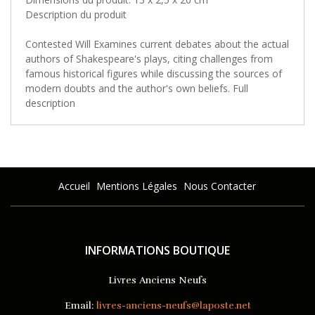
Description du produit
Contested Will Examines current debates about the actual
authors of Shakespeare's plays, citing challenges from
famous historical figures while discussing the sources of
modern doubts and the author's own beliefs. Full
description
Accueil
Mentions Légales
Nous Contacter
INFORMATIONS BOUTIQUE
Livres Anciens Neufs
Email:
livres-anciens-neufs@laposte.net