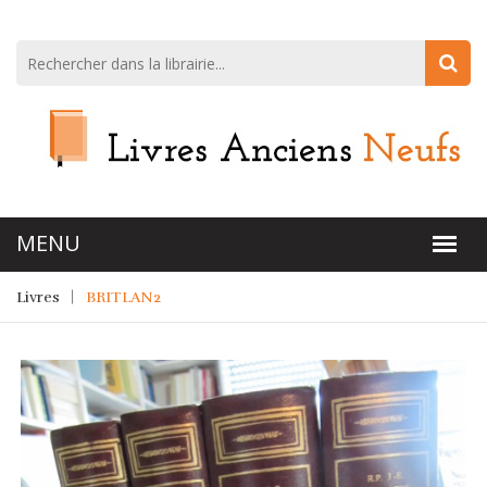
Livres
BRITLAN2