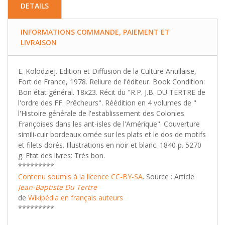
DETAILS
INFORMATIONS COMMANDE, PAIEMENT ET
LIVRAISON
E. Kolodziej. Edition et Diffusion de la Culture Antillaise,
Fort de France, 1978. Reliure de l'éditeur. Book Condition:
Bon état général. 18x23. Récit du "R.P. J.B. DU TERTRE de
l'ordre des FF. Prêcheurs". Réédition en 4 volumes de "
l'Histoire générale de l'establissement des Colonies
Françoises dans les ant-isles de l'Amérique". Couverture
simili-cuir bordeaux ornée sur les plats et le dos de motifs
et filets dorés. Illustrations en noir et blanc. 1840 p. 5270
g. Etat des livres: Trés bon.
*********
Contenu soumis à la licence CC-BY-SA
. Source : Article
Jean-Baptiste Du Tertre
de
Wikipédia en français
auteurs
*********