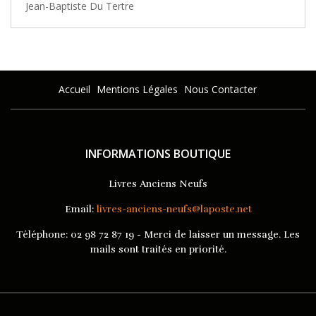
Jean-Baptiste Du Tertre
Accueil
Mentions Légales
Nous Contacter
INFORMATIONS BOUTIQUE
Livres Anciens Neufs
Email:
livres-anciens-neufs@laposte.net
Téléphone:
02 98 72 87 19 - Merci de laisser un message. Les
mails sont traités en priorité.