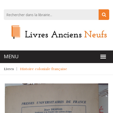
Livres
Histoire coloniale française