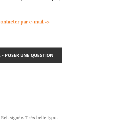
tacter par e-mail.=>
 - POSER UNE QUESTION
el. signée. Très belle typo.