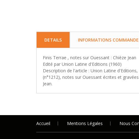
DETAILS
INFORMATIONS COMMANDE, 
Finis Terrae , notes sur Ouessant : Chièze Jean
Edité par Union Latine d'Editions (1960)
Description de l'article : Union Latine d'Edition
(n°1212), notes sur Ouessant écrites et gravées 
Jean.
Accueil
Mentions Légales
Nous Con