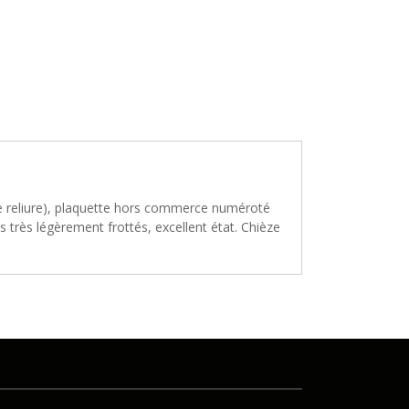
belle reliure), plaquette hors commerce numéroté
s très légèrement frottés, excellent état. Chièze