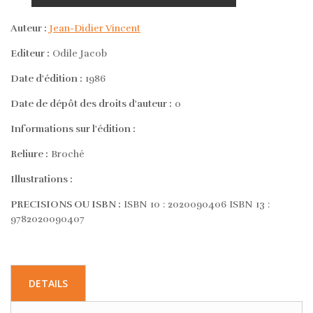
Auteur :
Jean-Didier Vincent
Editeur :
Odile Jacob
Date d'édition :
1986
Date de dépôt des droits d'auteur :
0
Informations sur l'édition :
Reliure :
Broché
Illustrations :
PRECISIONS OU ISBN :
ISBN 10 : 2020090406 ISBN 13 :
9782020090407
DETAILS