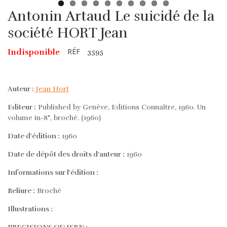
Antonin Artaud Le suicidé de la
société HORT Jean
RÉF
Indisponible
3595
Auteur :
Jean Hort
Editeur :
Published by Genève, Editions Connaître, 1960. Un
volume in-8°, broché. (1960)
Date d'édition :
1960
Date de dépôt des droits d'auteur :
1960
Informations sur l'édition :
Reliure :
Broché
Illustrations :