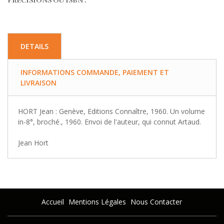
PRECISIONS OU ISBN :
DETAILS
INFORMATIONS COMMANDE, PAIEMENT ET
LIVRAISON
HORT Jean : Genève, Editions Connaître, 1960. Un volume
in-8°, broché., 1960. Envoi de l'auteur, qui connut Artaud.
Jean Hort
Accueil
Mentions Légales
Nous Contacter