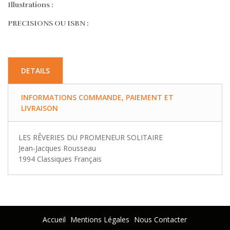
Illustrations :
PRECISIONS OU ISBN :
DETAILS
INFORMATIONS COMMANDE, PAIEMENT ET
LIVRAISON
LES RÊVERIES DU PROMENEUR SOLITAIRE
Jean-Jacques Rousseau
1994 Classiques Français
Accueil
Mentions Légales
Nous Contacter