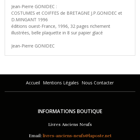
Jean-Pierre GONIDEC :
COSTUMES et COIFFES de BRETAGNE J.P.GONIDEC et
D.MINGANT 1996
éditions ouest-France, 1996, 32 pages richement
illustrées, belle plaquette in 8 sur papier glacé
Jean-Pierre GONIDEC
Accueil
Mentions Légales
Nous Contacter
INFORMATIONS BOUTIQUE
Livres Anciens Neufs
Email:
livres-anciens-neufs@laposte.net