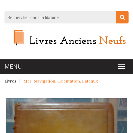
Livres
Mer, Navigation, Orientation, Bateaux