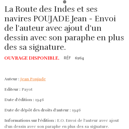
La Route des Indes et ses
navires POUJADE Jean - Envoi
de l'auteur avec ajout d'un
dessin avec son paraphe en plus
des sa signature.
RÉF
OUVRAGE DISPONIBLE.
6264
Auteur :
Jean Poujade
Editeur :
Payot
Date d'édition :
1946
Date de dépôt des droits d'auteur :
1946
Informations sur l'édition :
E.O. Envoi de l'auteur avec ajout
d'un dessin avec son paraphe en plus des sa signature.