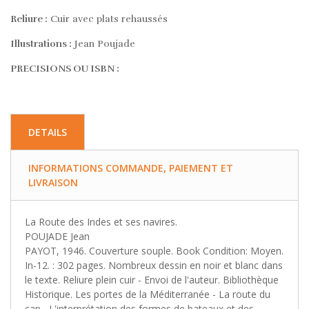
Reliure :
Cuir avec plats rehaussés
Illustrations :
Jean Poujade
PRECISIONS OU ISBN :
DETAILS
INFORMATIONS COMMANDE, PAIEMENT ET
LIVRAISON
La Route des Indes et ses navires.
POUJADE Jean
PAYOT, 1946. Couverture souple. Book Condition: Moyen.
In-12. : 302 pages. Nombreux dessin en noir et blanc dans
le texte. Reliure plein cuir - Envoi de l'auteur. Bibliothèque
Historique. Les portes de la Méditerranée - La route du
cap.- L'interprétation des formes de bateaux et des