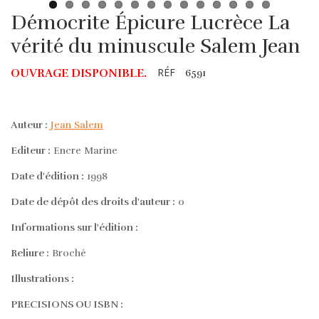
Démocrite Épicure Lucrèce La
vérité du minuscule Salem Jean
RÉF
OUVRAGE DISPONIBLE.
6591
Auteur :
Jean Salem
Editeur :
Encre Marine
Date d'édition :
1998
Date de dépôt des droits d'auteur :
0
Informations sur l'édition :
Reliure :
Broché
Illustrations :
PRECISIONS OU ISBN :