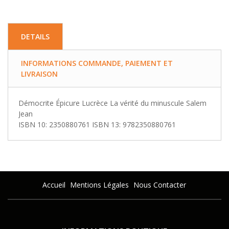
DETAILS
INFORMATIONS COMMANDE, PAIEMENT ET
LIVRAISON
Démocrite Épicure Lucrèce La vérité du minuscule Salem
Jean
ISBN 10: 2350880761 ISBN 13: 9782350880761
Accueil
Mentions Légales
Nous Contacter