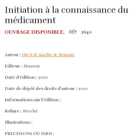
Initiation à la connaissance du
médicament
RÉF
OUVRAGE DISPONIBLE.
2640
Auteur :
JM-S-R Aiache & Renoux
Editeur :
Masson
Date d'édition :
2001
Date de dépôt des droits d'auteur :
2001
Informations sur l'édition :
Reliure :
Broché
Illustrations :
PRECISIONS OU ISBN :