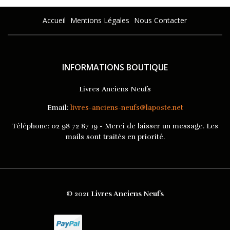
Accueil
Mentions Légales
Nous Contacter
INFORMATIONS BOUTIQUE
Livres Anciens Neufs
Email:
livres-anciens-neufs@laposte.net
Téléphone:
02 98 72 87 19 - Merci de laisser un message. Les
mails sont traités en priorité.
© 2021
Livres Anciens Neufs