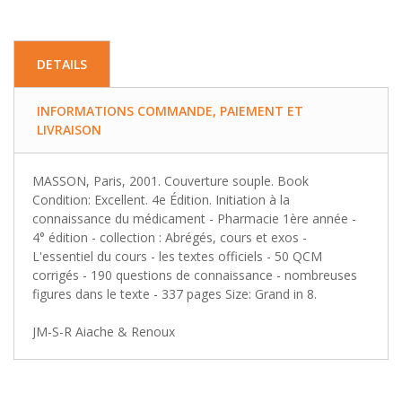
DETAILS
INFORMATIONS COMMANDE, PAIEMENT ET
LIVRAISON
MASSON, Paris, 2001. Couverture souple. Book
Condition: Excellent. 4e Édition. Initiation à la
connaissance du médicament - Pharmacie 1ère année -
4° édition - collection : Abrégés, cours et exos -
L'essentiel du cours - les textes officiels - 50 QCM
corrigés - 190 questions de connaissance - nombreuses
figures dans le texte - 337 pages Size: Grand in 8.
JM-S-R Aiache & Renoux