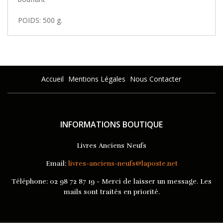
POIDS: 500 g.
Accueil
Mentions Légales
Nous Contacter
INFORMATIONS BOUTIQUE
Livres Anciens Neufs
Email:
livres-anciens-neufs@laposte.net
Téléphone:
02 98 72 87 19 - Merci de laisser un message. Les
mails sont traités en priorité.