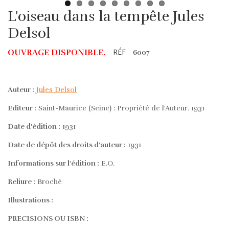
L'oiseau dans la tempête Jules
Delsol
RÉF
OUVRAGE DISPONIBLE.
6007
Auteur :
Jules Delsol
Editeur :
Saint-Maurice (Seine) : Propriété de l'Auteur. 1931
Date d'édition :
1931
Date de dépôt des droits d'auteur :
1931
Informations sur l'édition :
E.O.
Reliure :
Broché
Illustrations :
PRECISIONS OU ISBN :