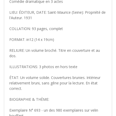
Comédie dramatique en 3 actes
LIEU: ÉDITEUR, DATE: Saint-Maurice (Seine): Propriété de
l'Auteur. 1931
COLLATION: 93 pages, complet
FORMAT: in12 (14 x 19cm)
RELIURE: Un volume broché. Titre en couverture et au
dos.
ILLUSTRATIONS: 3 photos en hors texte
ÉTAT: Un volume solide. Couvertures brunies. Intérieur
relativement bruni, sans gêne pour la lecture. En état
correct.
BIOGRAPHIE & THÈME:
Exemplaire N° 693 - un des 980 exemplaires sur velin
bouffant