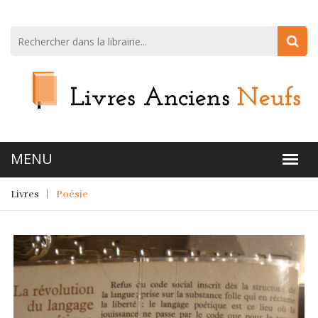
Livres
Poésie