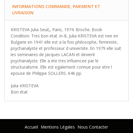
INFORMATIONS COMMANDE, PAIEMENT ET
LIVRAISON
KRISTEVA Julia Seuil,, Paris, 1974. Broche. Book
Condition: Tres bon etat. in-8, Julia KRISTEVA est nee en
Bulgarie en 1941 elle est a la fois philosophe, feministe,
psychanalyste et professeur d universite. En 1979 elle suit
les seminaires de Jacques LACAN et devient
psychanalyste. Elle a ete tres influencee par le
structuralisme. Elle est egalement connue pour etre l
epouse de Philippe SOLLERS. 646 pp.
Julia KRISTEVA
Bon état
Accueil
Mentions Légales
Nous Contacter