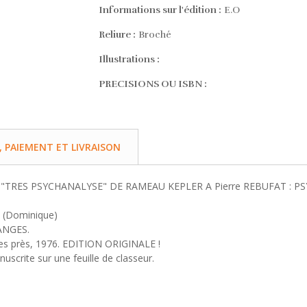
Informations sur l'édition :
E.O
Reliure :
Broché
Illustrations :
PRECISIONS OU ISBN :
PAIEMENT ET LIVRAISON
I "TRES PSYCHANALYSE" DE RAMEAU KEPLER A Pierre REBUFAT :
 (Dominique)
ANGES.
es près, 1976. EDITION ORIGINALE !
scrite sur une feuille de classeur.