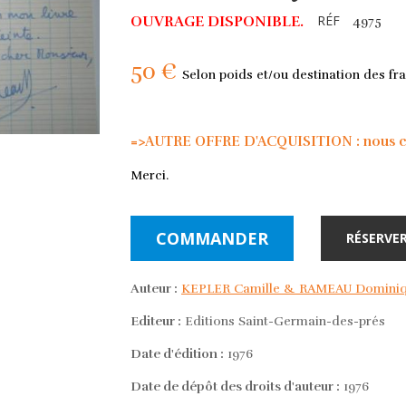
RÉF
OUVRAGE DISPONIBLE.
4975
50 €
Selon poids et/ou destination des fra
=>AUTRE OFFRE D'ACQUISITION : nous con
Merci.
COMMANDER
RÉSERVER
Auteur :
KEPLER Camille & RAMEAU Domini
Editeur :
Editions Saint-Germain-des-prés
Date d'édition :
1976
Date de dépôt des droits d'auteur :
1976