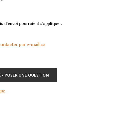
is d'envoi pourraient s'appliquer.
tacter par e-mail.=>
 - POSER UNE QUESTION
que