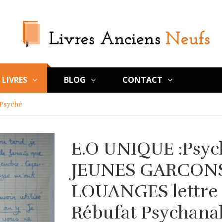
LIVRES
BLOG
CONTACT
 Psyché
E.O UNIQUE :Psyc
JEUNES GARCONS
LOUANGES lettre 
Rébufat Psychanal