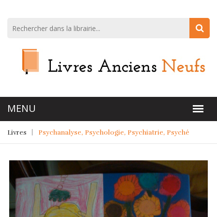
Livres
Psychanalyse, Psychologie, Psychiatrie, Psyché