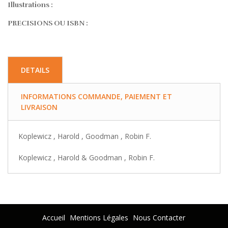
Illustrations :
PRECISIONS OU ISBN :
DETAILS
INFORMATIONS COMMANDE, PAIEMENT ET
LIVRAISON
Koplewicz , Harold , Goodman , Robin F.
Koplewicz , Harold & Goodman , Robin F.
Accueil
Mentions Légales
Nous Contacter