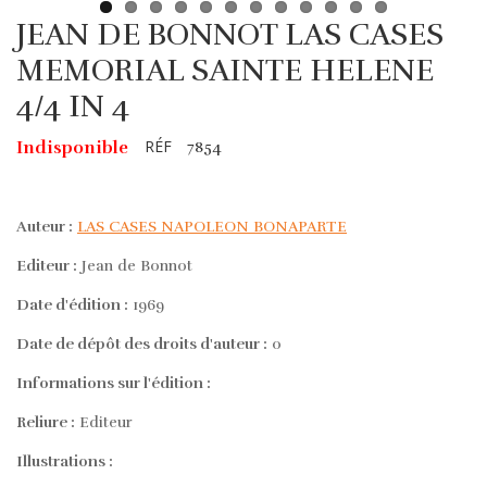
JEAN DE BONNOT LAS CASES
MEMORIAL SAINTE HELENE
4/4 IN 4
RÉF
Indisponible
7854
Auteur :
LAS CASES NAPOLEON BONAPARTE
Editeur :
Jean de Bonnot
Date d'édition :
1969
Date de dépôt des droits d'auteur :
0
Informations sur l'édition :
Reliure :
Editeur
Illustrations :