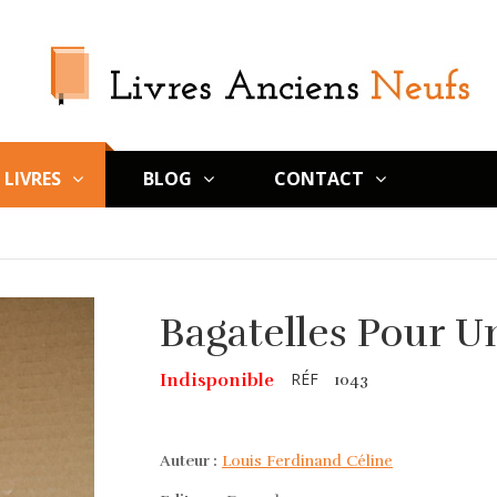
LIVRES
BLOG
CONTACT
Bagatelles Pour U
RÉF
Indisponible
1043
Auteur :
Louis Ferdinand Céline