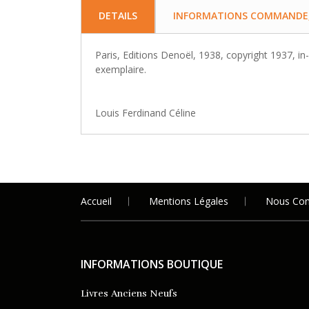
DETAILS
INFORMATIONS COMMANDE, 
Paris, Editions Denoël, 1938, copyright 1937, i
exemplaire.
Louis Ferdinand Céline
Accueil
Mentions Légales
Nous Con
INFORMATIONS BOUTIQUE
Livres Anciens Neufs