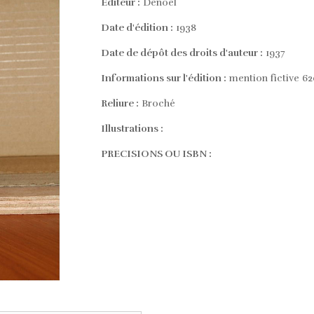
Editeur :
Denoel
Date d'édition :
1938
Date de dépôt des droits d'auteur :
1937
Informations sur l'édition :
mention fictive 6
Reliure :
Broché
Illustrations :
PRECISIONS OU ISBN :