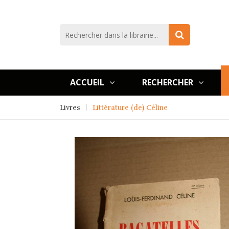
ACCUEIL
RECHERCHER
Livres
Littérature (de) Céline