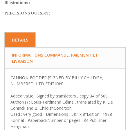
Illustrations :
PRECISIONS OU ISBN :
DETAILS
INFORMATIONS COMMANDE, PAIEMENT ET
LIVRAISON
CANNON-FODDER [SIGNED BY BILLY CHILDISH;
NUMBERED, LTD EDITION]
Added value : Signed by translators , copy 34 of 500
Author(s) : Louis-Ferdinand Céline , translated by K. De
Coninck and B. ChildishCondition
Used : very good - Dimensions : 5¼" x 8"Edition : 1988
Format : PaperbackNumber of pages : 84 Publisher :
Hangman