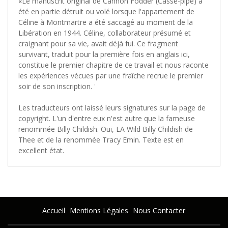
«Le manuscrit original de Cannon Fodder (Casse-pipe) a
été en partie détruit ou volé lorsque l'appartement de
Céline à Montmartre a été saccagé au moment de la
Libération en 1944. Céline, collaborateur présumé et
craignant pour sa vie, avait déjà fui. Ce fragment
survivant, traduit pour la première fois en anglais ici,
constitue le premier chapitre de ce travail et nous raconte
les expériences vécues par une fraîche recrue le premier
soir de son inscription. '
Les traducteurs ont laissé leurs signatures sur la page de
copyright. L'un d'entre eux n'est autre que la fameuse
renommée Billy Childish. Oui, LA Wild Billy Childish de
Thee et de la renommée Tracy Emin. Texte est en
excellent état.
Accueil
Mentions Légales
Nous Contacter