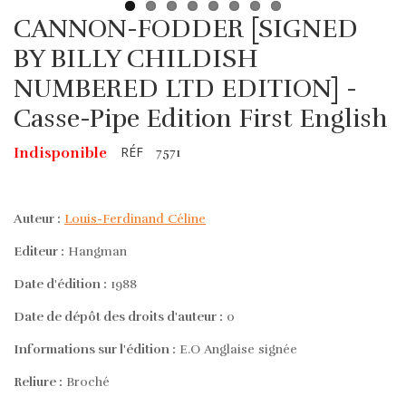
CANNON-FODDER [SIGNED
BY BILLY CHILDISH
NUMBERED LTD EDITION] -
Casse-Pipe Edition First English
RÉF
Indisponible
7571
Auteur :
Louis-Ferdinand Céline
Editeur :
Hangman
Date d'édition :
1988
Date de dépôt des droits d'auteur :
0
Informations sur l'édition :
E.O Anglaise signée
Reliure :
Broché