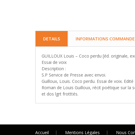
DETAILS
INFORMATIONS COMMANDE, 
GUILLOUX Louis – Coco perdu [éd. originale, exc
Essai de voix
Description :
S.P Service de Presse avec envoi.
Guilloux, Louis. Coco perdu. Essai de voix. Edit
Roman de Louis Guilloux, récit poétique sur la s
et dos lgrt frotttés.
Accueil
Mentions Légales
Nous Con