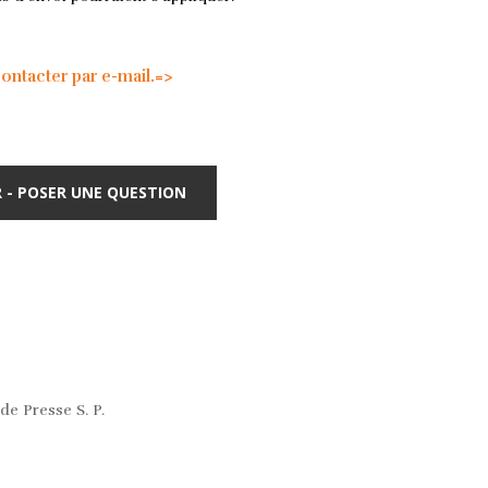
tacter par e-mail.=>
 - POSER UNE QUESTION
 de Presse S. P.