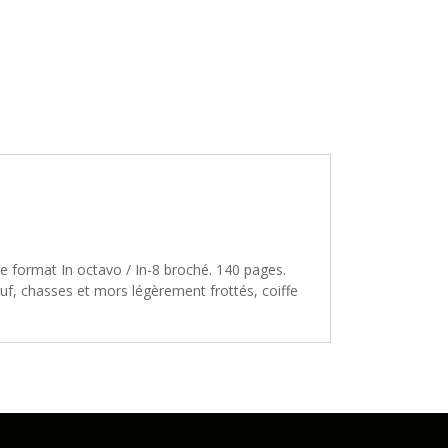
 De format In octavo / In-8 broché. 140 pages.
euf, chasses et mors légèrement frottés, coiffe