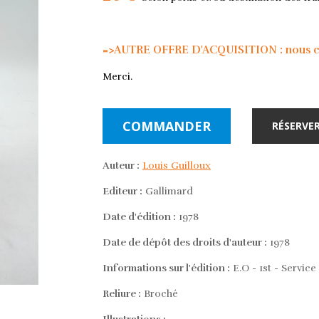
=>AUTRE OFFRE D'ACQUISITION : nous con
Merci.
COMMANDER
RÉSERVER
Auteur :
Louis Guilloux
Editeur :
Gallimard
Date d'édition :
1978
Date de dépôt des droits d'auteur :
1978
Informations sur l'édition :
E.O - 1st - Service
Reliure :
Broché