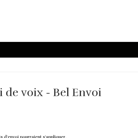
 de voix - Bel Envoi
s d'envoi pourraient s'appliquer.