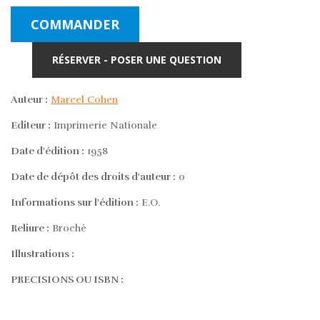
COMMANDER
RÉSERVER - POSER UNE QUESTION
Auteur :
Marcel Cohen
Editeur :
Imprimerie Nationale
Date d'édition :
1958
Date de dépôt des droits d'auteur :
0
Informations sur l'édition :
E.O.
Reliure :
Broché
Illustrations :
PRECISIONS OU ISBN :