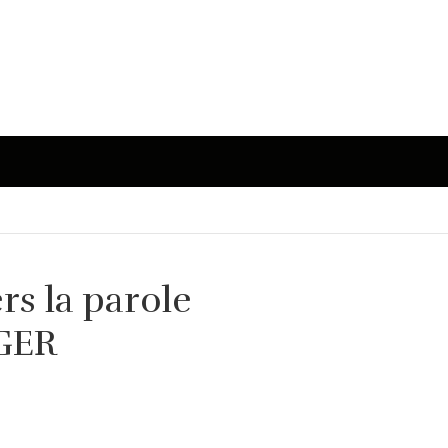
s la parole
GER