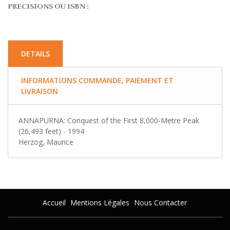
PRECISIONS OU ISBN :
DETAILS
INFORMATIONS COMMANDE, PAIEMENT ET
LIVRAISON
ANNAPURNA: Conquest of the First 8,000-Metre Peak
(26,493 feet) - 1994
Herzog, Maurice
Accueil
Mentions Légales
Nous Contacter