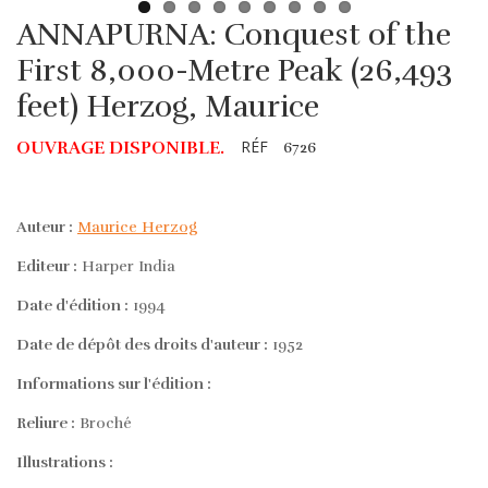
ANNAPURNA: Conquest of the
First 8,000-Metre Peak (26,493
feet) Herzog, Maurice
RÉF
OUVRAGE DISPONIBLE.
6726
Auteur :
Maurice Herzog
Editeur :
Harper India
Date d'édition :
1994
Date de dépôt des droits d'auteur :
1952
Informations sur l'édition :
Reliure :
Broché
Illustrations :