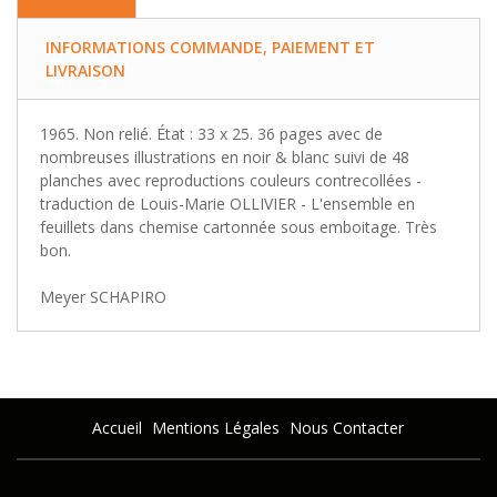
INFORMATIONS COMMANDE, PAIEMENT ET
LIVRAISON
1965. Non relié. État : 33 x 25. 36 pages avec de
nombreuses illustrations en noir & blanc suivi de 48
planches avec reproductions couleurs contrecollées -
traduction de Louis-Marie OLLIVIER - L'ensemble en
feuillets dans chemise cartonnée sous emboitage. Très
bon.
Meyer SCHAPIRO
Accueil
Mentions Légales
Nous Contacter