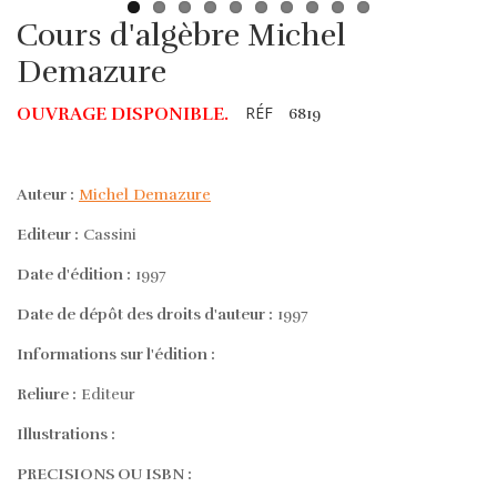
Cours d'algèbre Michel
Demazure
RÉF
OUVRAGE DISPONIBLE.
6819
Auteur :
Michel Demazure
Editeur :
Cassini
Date d'édition :
1997
Date de dépôt des droits d'auteur :
1997
Informations sur l'édition :
Reliure :
Editeur
Illustrations :
PRECISIONS OU ISBN :