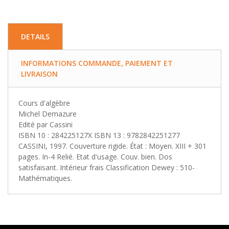
DETAILS
INFORMATIONS COMMANDE, PAIEMENT ET
LIVRAISON
Cours d'algèbre
Michel Demazure
Edité par Cassini
ISBN 10 : 284225127X ISBN 13 : 9782842251277
CASSINI, 1997. Couverture rigide. État : Moyen. XIII + 301
pages. In-4 Relié. Etat d'usage. Couv. bien. Dos
satisfaisant. Intérieur frais Classification Dewey : 510-
Mathématiques.