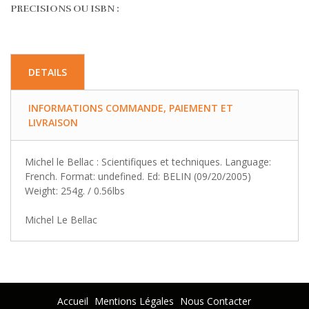
PRECISIONS OU ISBN :
DETAILS
INFORMATIONS COMMANDE, PAIEMENT ET
LIVRAISON
Michel le Bellac : Scientifiques et techniques. Language:
French. Format: undefined. Ed: BELIN (09/20/2005)
Weight: 254g. / 0.56lbs
Michel Le Bellac
Accueil
Mentions Légales
Nous Contacter