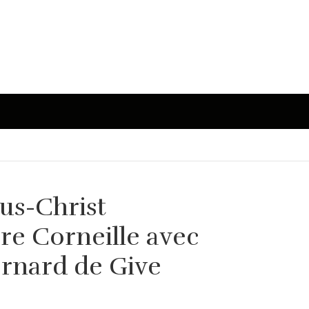
sus-Christ
rre Corneille avec
ernard de Give