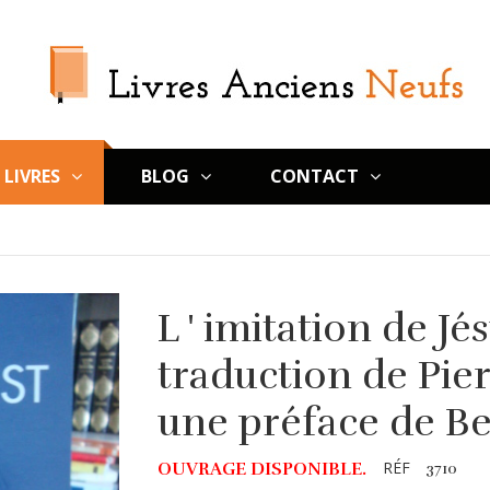
LIVRES
BLOG
CONTACT
L ' imitation de Jé
traduction de Pie
une préface de B
RÉF
OUVRAGE DISPONIBLE.
3710