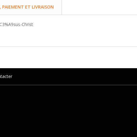
PAIEMENT ET LIVRAISON
J%C3%A9sus-Christ
tacter