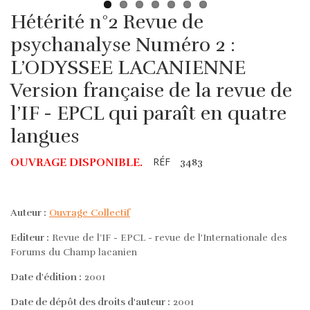
Hétérité n°2 Revue de
psychanalyse Numéro 2 :
L’ODYSSEE LACANIENNE
Version française de la revue de
l’IF - EPCL qui paraît en quatre
langues
RÉF
OUVRAGE DISPONIBLE.
3483
Auteur :
Ouvrage Collectif
Editeur :
Revue de l’IF - EPCL - revue de l'Internationale des
Forums du Champ lacanien
Date d'édition :
2001
Date de dépôt des droits d'auteur :
2001