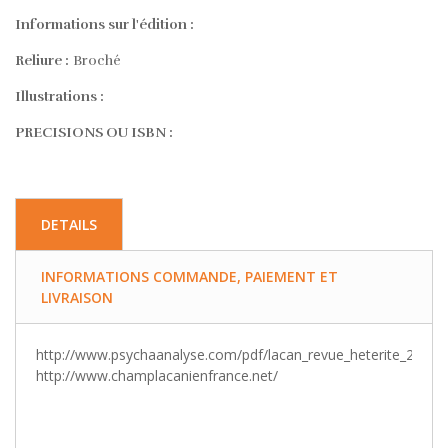
Informations sur l'édition :
Reliure :
Broché
Illustrations :
PRECISIONS OU ISBN :
DETAILS
INFORMATIONS COMMANDE, PAIEMENT ET
LIVRAISON
http://www.psychaanalyse.com/pdf/lacan_revue_heterite_2_ody
http://www.champlacanienfrance.net/