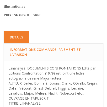
Illustrations :
PRECISIONS OU ISBN :
DETAILS
INFORMATIONS COMMANDE, PAIEMENT ET
LIVRAISON
L'inanalysé. DOCUMENTS CONFRONTATIONS Edité par
Editions Confrontation. (1979) est Joint une lettre
autographe de rené Major (auteur)
AUTEUR: Beller, Bonnafé, Boons, Cherki, COvello, Crépin,
Dalle, Frécourt, Ginest-Delbreil, Higgins, Leclaire,
Levallois, Major, Mélèse, Nacht, Nobécourt etc...
OUVRAGE EN TAPUSCRIT.
TITRE: L'INANALYSE.