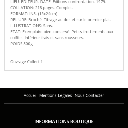
LIEU: EDITEUR, DATE: Editions confrontation, 1979.
COLLATION: 218 pages. Complet.
FORMAT: IN8, (15x24cm)
RELIURE: Broché. Titrage au dos et sur le premier plat.
ILLUSTRATIONS: Sans.
ETAT: Exemplaire bien conservé. Petits frottements aux
coiffes. Intérieur frais et sans rousseurs.
POIDS:800g
Ouvrage Collectif
Accueil
Mentions Légales
Nous Contacter
INFORMATIONS BOUTIQUE