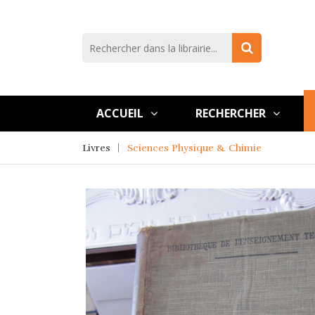
ACCUEIL
RECHERCHER
Livres
Sciences Physique & Chimie