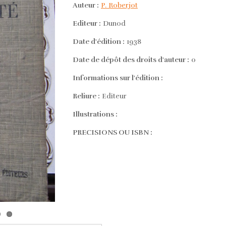
Auteur :
P. Roberjot
Editeur :
Dunod
Date d'édition :
1938
Date de dépôt des droits d'auteur :
0
Informations sur l'édition :
Reliure :
Editeur
Illustrations :
PRECISIONS OU ISBN :