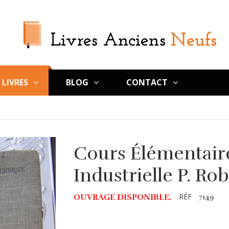
LIVRES
BLOG
CONTACT
Cours Élémentaire 
Industrielle P. Ro
RÉF
OUVRAGE DISPONIBLE.
7149