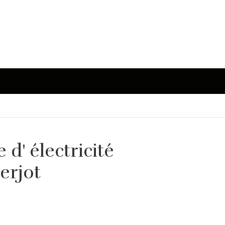
d' électricité
berjot