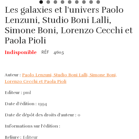
Les galaxies et l'univers Paolo
Lenzuni, Studio Boni Lalli,
Simone Boni, Lorenzo Cecchi et
Paola Pioli
RÉF
Indisponible
4605
Auteur :
Paolo Lenzuni, Studio Boni Lalli, Simone Boni,
Lorenzo Cecchi et Paola Pioli
Editeur :
pml
Date d'édition :
1994
Date de dépôt des droits d'auteur :
0
Informations sur l'édition :
Reliure :
Editeur