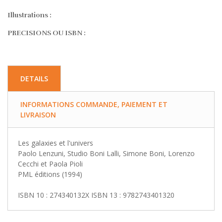
Illustrations :
PRECISIONS OU ISBN :
DETAILS
INFORMATIONS COMMANDE, PAIEMENT ET
LIVRAISON
Les galaxies et l'univers
Paolo Lenzuni, Studio Boni Lalli, Simone Boni, Lorenzo
Cecchi et Paola Pioli
PML éditions (1994)
ISBN 10 : 274340132X ISBN 13 : 9782743401320