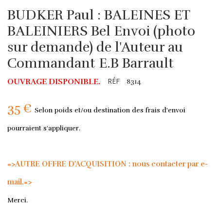
BUDKER Paul : BALEINES ET
BALEINIERS Bel Envoi (photo
sur demande) de l'Auteur au
Commandant E.B Barrault
RÉF
OUVRAGE DISPONIBLE.
8314
35 €
Selon poids et/ou destination des frais d'envoi
pourraient s'appliquer.
=>AUTRE OFFRE D'ACQUISITION : nous contacter par e-
mail.=>
Merci.