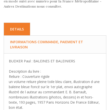
en mode suivi avec numéro pour la France Métropolitaine -
Autres Destinations nous consulter.
DETAILS
INFORMATIONS COMMANDE, PAIEMENT ET
LIVRAISON
BUDKER Paul : BALEINES ET BALEINIERS
Description du livre :
Reliure : Couverture rigide
un volume reliure pleine toile bleu claire, illustration d une
baleine bleue foncé sur le 1er plat, envoi autographe
illustré de l auteur au commandant E. B. Barrault,
nombreuses illustrations (photos, dessins) in et hors-
texte, 193 pages, 1957 Paris Horizons De France Editeur,
bon état.