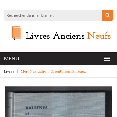
Livres
Mer, Navigation, Orientation, Bateaux