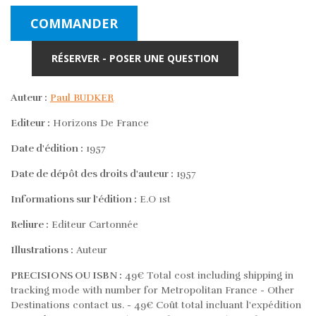
COMMANDER
RÉSERVER - POSER UNE QUESTION
Auteur :
Paul BUDKER
Editeur :
Horizons De France
Date d'édition :
1957
Date de dépôt des droits d'auteur :
1957
Informations sur l'édition :
E.O 1st
Reliure :
Editeur Cartonnée
Illustrations :
Auteur
PRECISIONS OU ISBN :
49€ Total cost including shipping in
tracking mode with number for Metropolitan France - Other
Destinations contact us. - 49€ Coût total incluant l'expédition