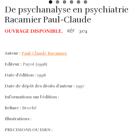
De psychanalyse en psychiatrie
Racamier Paul-Claude
RÉF
OUVRAGE DISPONIBLE.
3174
Auteur :
Paul-Claude Racamier
Editeur :
Payot (1998)
Date d'édition :
1998
Date de dépôt des droits d'auteur :
1997
Informations sur l'édition :
Reliure :
Broché
Illustrations :
PRECISIONS OU ISBN :