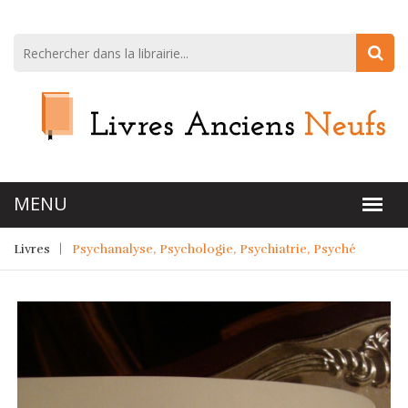
Livres
Psychanalyse, Psychologie, Psychiatrie, Psyché