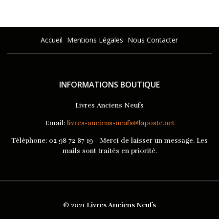
Accueil
Mentions Légales
Nous Contacter
INFORMATIONS BOUTIQUE
Livres Anciens Neufs
Email:
livres-anciens-neufs@laposte.net
Téléphone:
02 98 72 87 19 - Merci de laisser un message. Les
mails sont traités en priorité.
© 2021
Livres Anciens Neufs