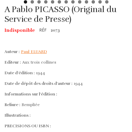
A Pablo PICASSO (Original du
Service de Presse)
RÉF
Indisponible
2073
Auteur :
Paul ELUARD
Editeur :
Aux trois collines
Date d'édition :
1944
Date de dépôt des droits d'auteur :
1944
Informations sur l'édition :
Reliure :
Rempliée
Illustrations :
PRECISIONS OU ISBN :