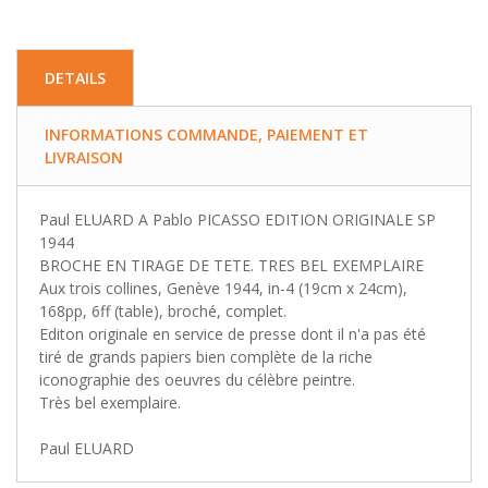
DETAILS
INFORMATIONS COMMANDE, PAIEMENT ET
LIVRAISON
Paul ELUARD A Pablo PICASSO EDITION ORIGINALE SP
1944
BROCHE EN TIRAGE DE TETE. TRES BEL EXEMPLAIRE
Aux trois collines, Genève 1944, in-4 (19cm x 24cm),
168pp, 6ff (table), broché, complet.
Editon originale en service de presse dont il n'a pas été
tiré de grands papiers bien complète de la riche
iconographie des oeuvres du célèbre peintre.
Très bel exemplaire.
Paul ELUARD