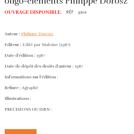
oligo-éléments Philippe Dorosz
RÉF
OUVRAGE DISPONIBLE.
5201
Auteur :
Philippe Dorosz
Editeur :
Edité par Maloine (1987)
Date d'édition :
1987
Date de dépôt des droits d'auteur :
1987
Informations sur l'édition :
Reliure :
Agraphé
Illustrations :
PRECISIONS OU ISBN :