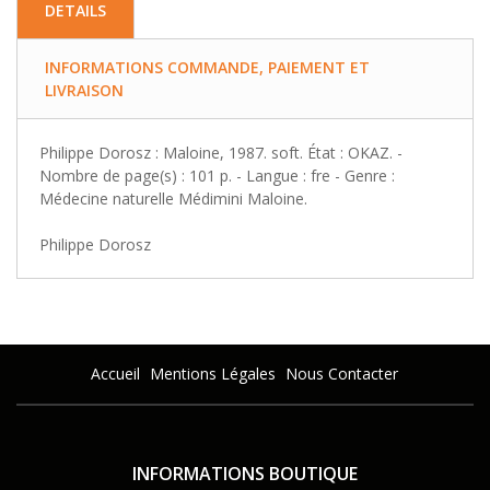
DETAILS
INFORMATIONS COMMANDE, PAIEMENT ET
LIVRAISON
Philippe Dorosz : Maloine, 1987. soft. État : OKAZ. -
Nombre de page(s) : 101 p. - Langue : fre - Genre :
Médecine naturelle Médimini Maloine.
Philippe Dorosz
Accueil
Mentions Légales
Nous Contacter
INFORMATIONS BOUTIQUE