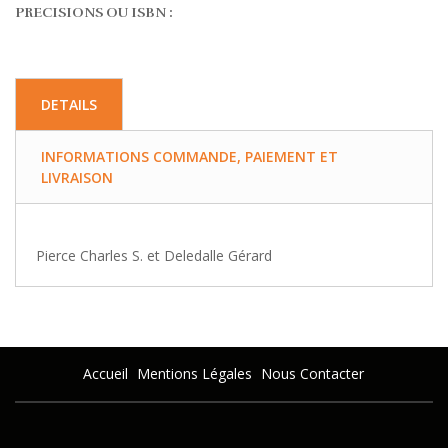
PRECISIONS OU ISBN :
DETAILS
INFORMATIONS COMMANDE, PAIEMENT ET
LIVRAISON
Pierce Charles S. et Deledalle Gérard
Accueil
Mentions Légales
Nous Contacter