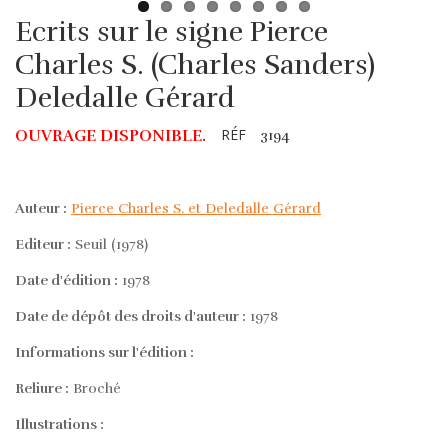
Ecrits sur le signe Pierce
Charles S. (Charles Sanders)
Deledalle Gérard
RÉF
OUVRAGE DISPONIBLE.
3194
Auteur :
Pierce Charles S. et Deledalle Gérard
Editeur :
Seuil (1978)
Date d'édition :
1978
Date de dépôt des droits d'auteur :
1978
Informations sur l'édition :
Reliure :
Broché
Illustrations :