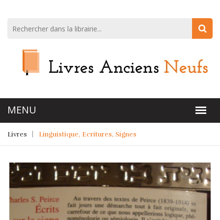
Livres
Linguistique, Ecritures, Signes