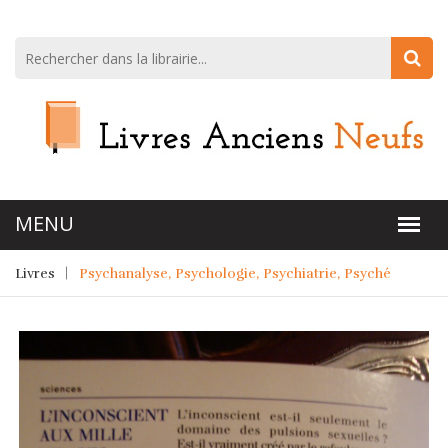
Livres
Psychanalyse, Psychologie, Psychiatrie, Psyché