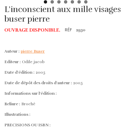
L'inconscient aux mille visages
buser pierre
RÉF
OUVRAGE DISPONIBLE.
2930
Auteur :
pierre Buser
Editeur :
Odile jacob
Date d'édition :
2005
Date de dépôt des droits d'auteur :
2005
Informations sur l'édition :
Reliure :
Broché
Illustrations :
PRECISIONS OU ISBN :