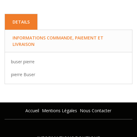
DETAILS
INFORMATIONS COMMANDE, PAIEMENT ET
LIVRAISON
buser pierre
pierre Buser
Accueil
Mentions Légales
Nous Contacter