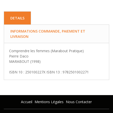
DETAILS
INFORMATIONS COMMANDE, PAIEMENT ET
LIVRAISON
Comprendre les femmes (Marabout Pratique)
Pierre Daco
MARABOUT (1998)
ISBN 10 : 250100227X ISBN 13 : 9782501002271
Accueil
Mentions Légales
Nous Contacter