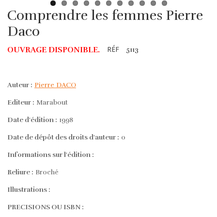
Comprendre les femmes Pierre
Daco
RÉF
OUVRAGE DISPONIBLE.
5113
Auteur :
Pierre DACO
Editeur :
Marabout
Date d'édition :
1998
Date de dépôt des droits d'auteur :
0
Informations sur l'édition :
Reliure :
Broché
Illustrations :
PRECISIONS OU ISBN :